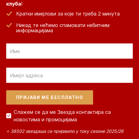
клуба
!
Кратки имејлови за које ти треба 2 минута
Никад те нећемо спамовати небитним
информацијама
Email
Email
Слажем се да ме Звезда контактира са
новостима и промоцијама
⭐ 38502 звездаша се пријавило у току сезоне 2025/26