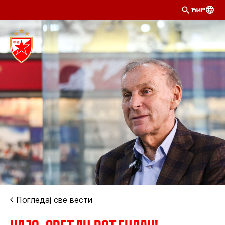
ЋИР
Погледај све вести