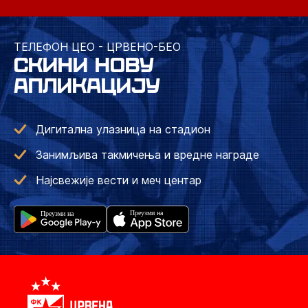
ТЕЛЕФОН ЦЕО - ЦРВЕНО-БЕО
СКИНИ НОВУ
АПЛИКАЦИЈУ
Дигитална улазница на стадион
Занимљива такмичења и вредне награде
Најсвежије вести и меч центар