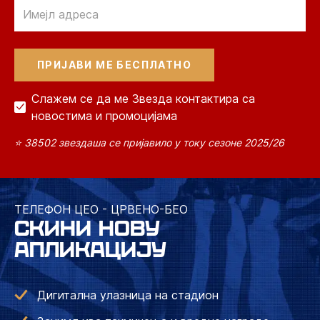
Email
Слажем се да ме Звезда контактира са
новостима и промоцијама
⭐ 38502 звездаша се пријавило у току сезоне 2025/26
ТЕЛЕФОН ЦЕО - ЦРВЕНО-БЕО
СКИНИ НОВУ
АПЛИКАЦИЈУ
Дигитална улазница на стадион