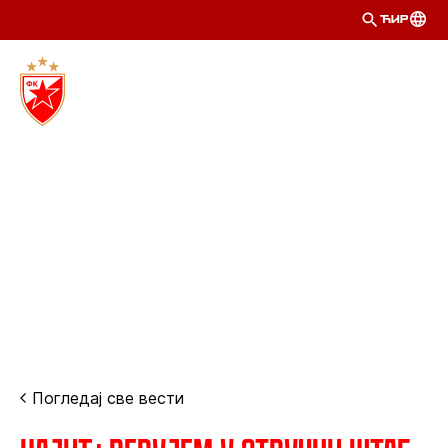
ЋИР
Погледај све вести