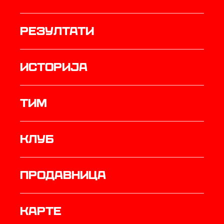
резултати
историја
ТИМ
Клуб
продавница
Карте