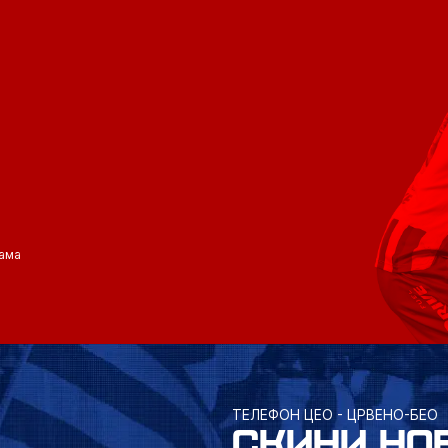
ама
ТЕЛЕФОН ЦЕО - ЦРВЕНО-БЕО
СКИНИ НО