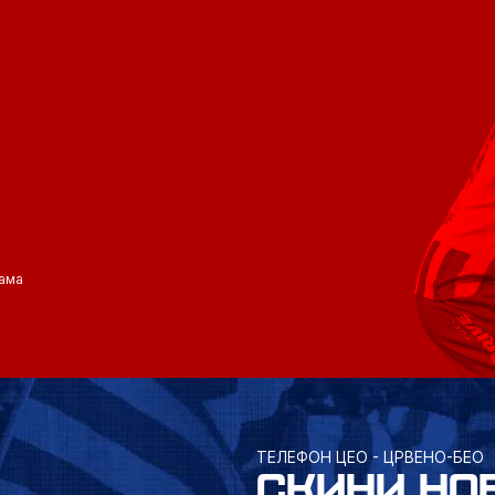
ама
ТЕЛЕФОН ЦЕО - ЦРВЕНО-БЕО
СКИНИ НО