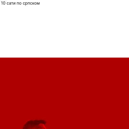
 10 сати по српском