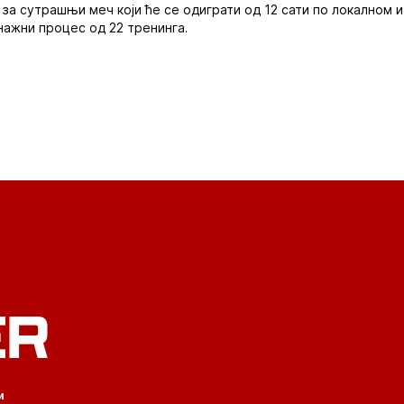
 за сутрашњи меч који ће се одиграти од 12 сати по локалном и
ажни процес од 22 тренинга.
ER
и