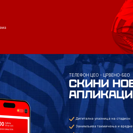
ама
ТЕЛЕФОН ЦЕО - ЦРВЕНО-БЕО
СКИНИ НО
АПЛИКАЦИ
Дигитална улазница на стадион
Занимљива такмичења и вредне