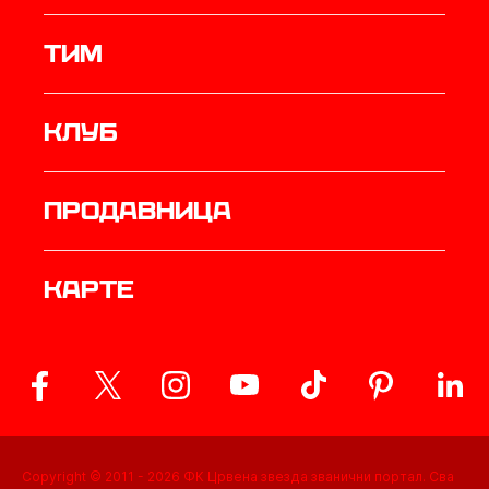
ТИМ
Клуб
продавница
Карте
Copyright © 2011 -
2026
ФК Црвена звезда званични портал. Сва