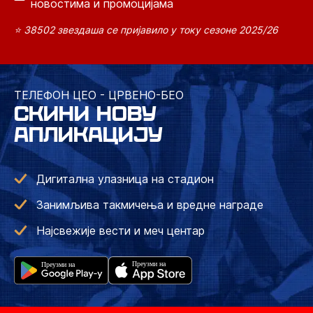
новостима и промоцијама
⭐ 38502 звездаша се пријавило у току сезоне 2025/26
ТЕЛЕФОН ЦЕО - ЦРВЕНО-БЕО
СКИНИ НОВУ
АПЛИКАЦИЈУ
Дигитална улазница на стадион
Занимљива такмичења и вредне награде
Најсвежије вести и меч центар