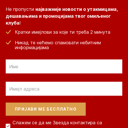
Не пропусти
најважније новости о утакмицама,
дешавањима и промоцијама твог омиљеног
клуба
!
Кратки имејлови за које ти треба 2 минута
Никад те нећемо спамовати небитним
информацијама
Email
Email
Слажем се да ме Звезда контактира са