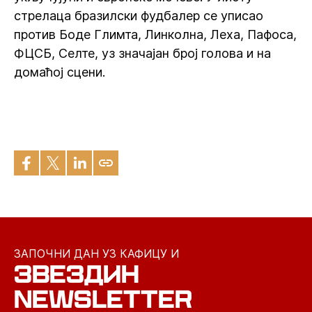
стрелаца бразилски фудбалер се уписао
против Боде Глимта, Линколна, Леха, Пафоса,
ФЦСБ, Селте, уз значајан број голова и на
домаћој сцени.
ЗАПОЧНИ ДАН УЗ КАФИЦУ И
ЗВЕЗДИН
NEWSLETTER