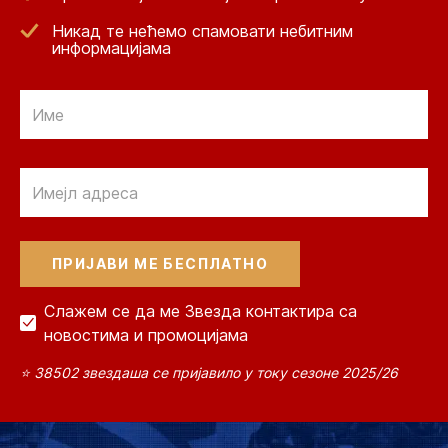
Никад те нећемо спамовати небитним
информацијама
Email
Email
Слажем се да ме Звезда контактира са
новостима и промоцијама
⭐ 38502 звездаша се пријавило у току сезоне 2025/26