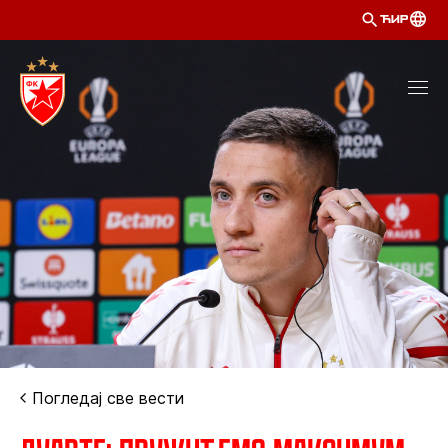
ЋИР
Погледај све вести