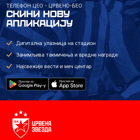
ТЕЛЕФОН ЦЕО - ЦРВЕНО-БЕО
СКИНИ НОВУ
АПЛИКАЦИЈУ
Дигитална улазница на стадион
Занимљива такмичења и вредне награде
Најсвежије вести и меч центар