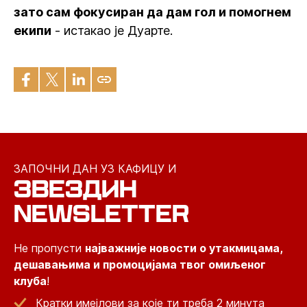
зато сам фокусиран да дам гол и помогнем
екипи
- истакао је Дуарте.
ЗАПОЧНИ ДАН УЗ КАФИЦУ И
ЗВЕЗДИН
NEWSLETTER
Не пропусти
најважније новости о утакмицама,
дешавањима и промоцијама твог омиљеног
клуба
!
Кратки имејлови за које ти треба 2 минута