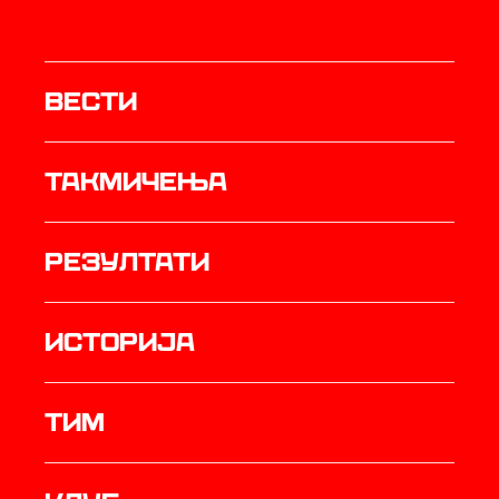
Вести
Такмичења
резултати
историја
ТИМ