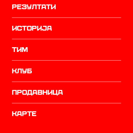
резултати
историја
ТИМ
Клуб
продавница
Карте