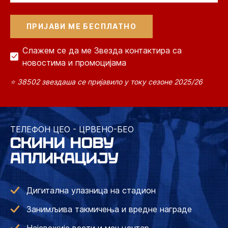
Слажем се да ме Звезда контактира са
новостима и промоцијама
⭐ 38502 звездаша се пријавило у току сезоне 2025/26
ТЕЛЕФОН ЦЕО - ЦРВЕНО-БЕО
СКИНИ НОВУ
АПЛИКАЦИЈУ
Дигитална улазница на стадион
Занимљива такмичења и вредне награде