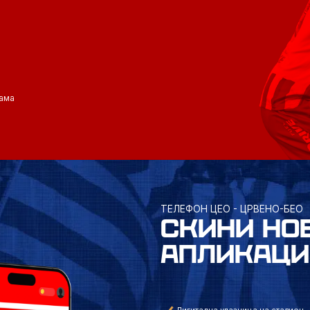
ама
ТЕЛЕФОН ЦЕО - ЦРВЕНО-БЕО
СКИНИ НО
АПЛИКАЦИ
Дигитална улазница на стадион