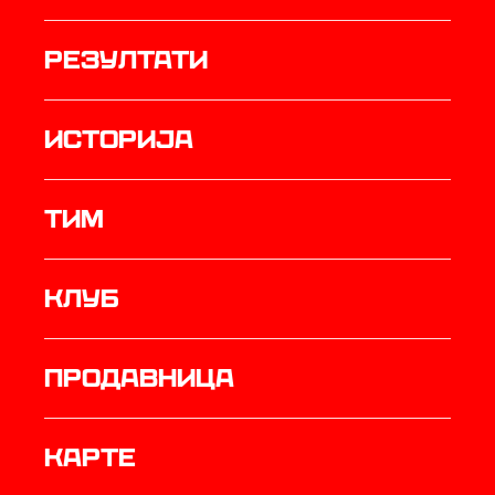
резултати
историја
ТИМ
Клуб
продавница
Карте