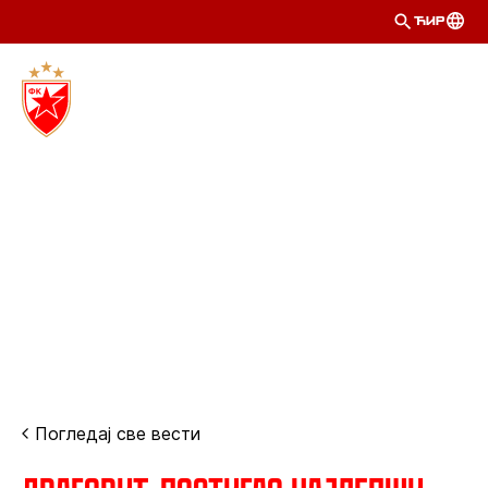
ЋИР
Погледај све вести