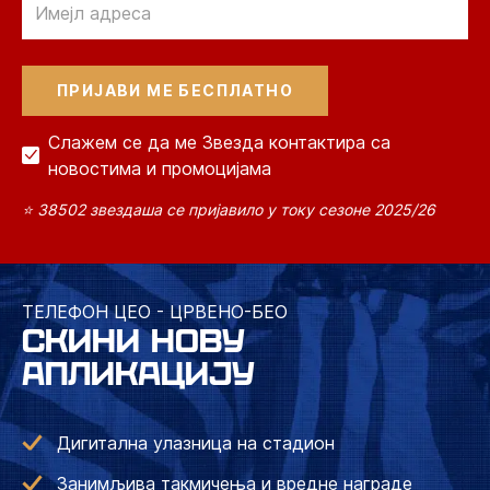
Слажем се да ме Звезда контактира са
новостима и промоцијама
⭐ 38502 звездаша се пријавило у току сезоне 2025/26
ТЕЛЕФОН ЦЕО - ЦРВЕНО-БЕО
СКИНИ НОВУ
АПЛИКАЦИЈУ
Дигитална улазница на стадион
Занимљива такмичења и вредне награде