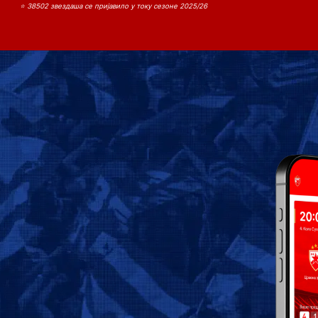
⭐ 38502 звездаша се пријавило у току сезоне 2025/26