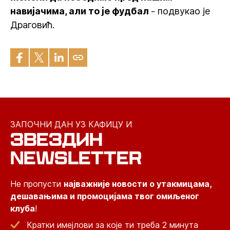
навијачима, али то је фудбал
- подвукао је
Драговић.
ЗАПОЧНИ ДАН УЗ КАФИЦУ И
ЗВЕЗДИН
NEWSLETTER
Не пропусти
најважније новости о утакмицама,
дешавањима и промоцијама твог омиљеног
клуба
!
Кратки имејлови за које ти треба 2 минута