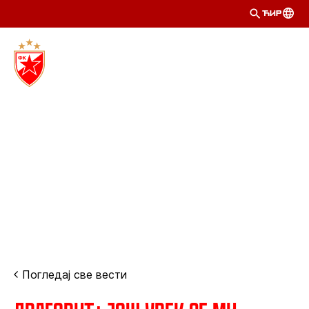
ЋИР
Погледај све вести