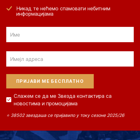
Никад те нећемо спамовати небитним
информацијама
Email
Email
Слажем се да ме Звезда контактира са
новостима и промоцијама
⭐ 38502 звездаша се пријавило у току сезоне 2025/26