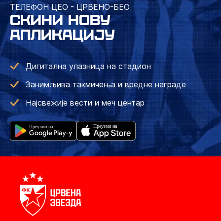
ТЕЛЕФОН ЦЕО - ЦРВЕНО-БЕО
СКИНИ НОВУ
АПЛИКАЦИЈУ
Дигитална улазница на стадион
Занимљива такмичења и вредне награде
Најсвежије вести и меч центар