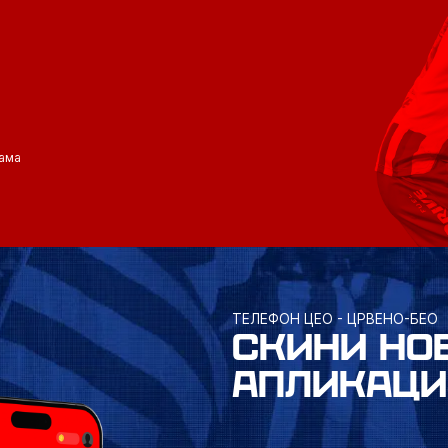
ама
ТЕЛЕФОН ЦЕО - ЦРВЕНО-БЕО
СКИНИ НО
АПЛИКАЦИ