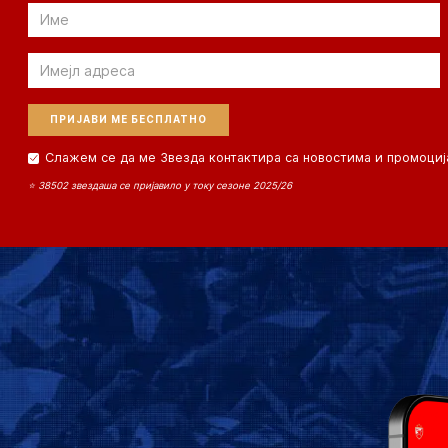
Email
Email
Слажем се да ме Звезда контактира са новостима и промоциј
⭐ 38502 звездаша се пријавило у току сезоне 2025/26