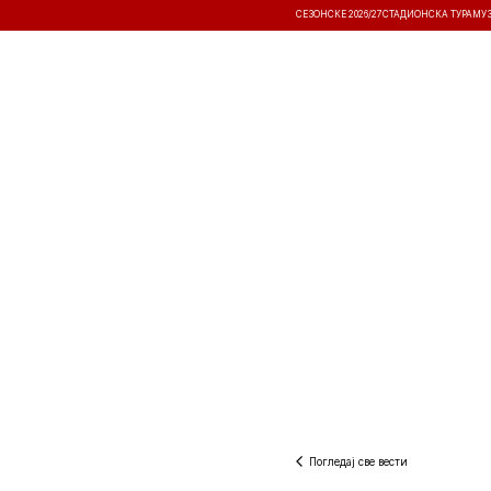
СЕЗОНСКЕ 2026/27
СТАДИОНСКА ТУРА
МУ
ВЕСТИ
ТАКМИЧЕЊА
РЕЗУЛТА
Погледај све вести