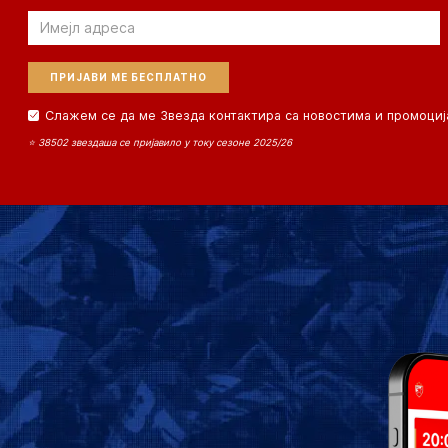
Email
Слажем се да ме Звезда контактира са новостима и промоциј
⭐ 38502 звездаша се пријавило у току сезоне 2025/26