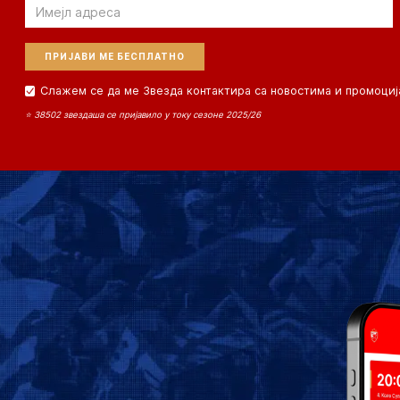
Email
Слажем се да ме Звезда контактира са новостима и промоциј
⭐ 38502 звездаша се пријавило у току сезоне 2025/26