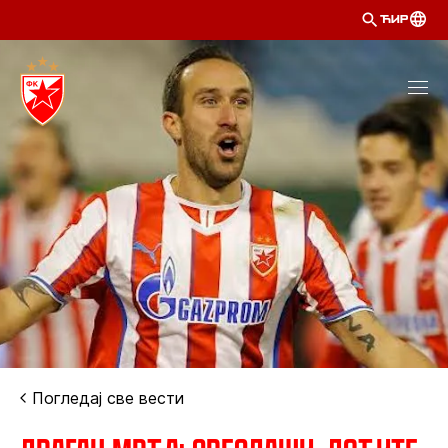
ЋИР
Погледај све вести