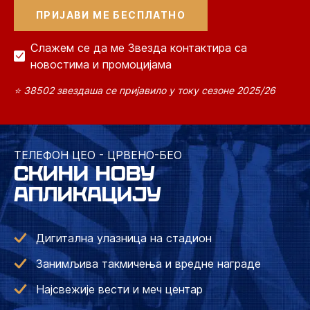
Слажем се да ме Звезда контактира са
новостима и промоцијама
⭐ 38502 звездаша се пријавило у току сезоне 2025/26
ТЕЛЕФОН ЦЕО - ЦРВЕНО-БЕО
СКИНИ НОВУ
АПЛИКАЦИЈУ
Дигитална улазница на стадион
Занимљива такмичења и вредне награде
Најсвежије вести и меч центар