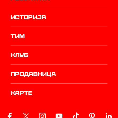
историја
ТИМ
Клуб
продавница
Карте