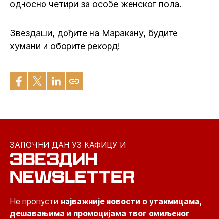
односно четири за особе женског пола.
Звездаши, дођите на Маракану, будите
хумани и оборите рекорд!
ЗАПОЧНИ ДАН УЗ КАФИЦУ И
ЗВЕЗДИН
NEWSLETTER
Не пропусти
најважније новости о утакмицама,
дешавањима и промоцијама твог омиљеног