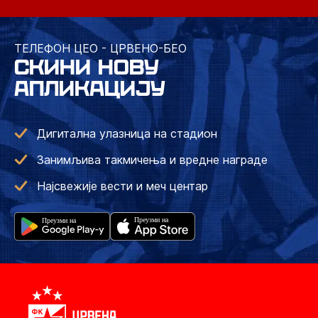
ТЕЛЕФОН ЦЕО - ЦРВЕНО-БЕО
СКИНИ НОВУ
АПЛИКАЦИЈУ
Дигитална улазница на стадион
Занимљива такмичења и вредне награде
Најсвежије вести и меч центар