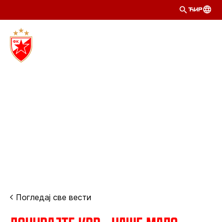
ЋИР
Погледај све вести