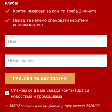
клуба
!
Кратки имејлови за које ти треба 2 минута
Никад те нећемо спамовати небитним
информацијама
Email
Email
Слажем се да ме Звезда контактира са
новостима и промоцијама
⭐ 38502 звездаша се пријавило у току сезоне 2025/26