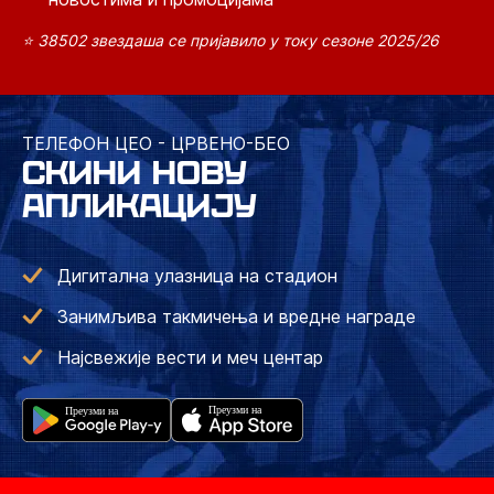
⭐ 38502 звездаша се пријавило у току сезоне 2025/26
ТЕЛЕФОН ЦЕО - ЦРВЕНО-БЕО
СКИНИ НОВУ
АПЛИКАЦИЈУ
Дигитална улазница на стадион
Занимљива такмичења и вредне награде
Најсвежије вести и меч центар