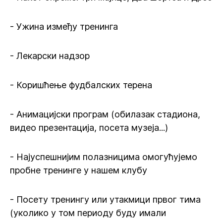
- Ужина између тренинга
- Лекарски надзор
- Коришћење фудбалских терена
- Анимацијски програм (обилазак стадиона,
видео презентација, посета музеја...)
- Најуспешнијим полазницима омогућујемо
пробне тренинге у нашем клубу
- Посету тренингу или утакмици првог тима
(уколико у том периоду буду имали