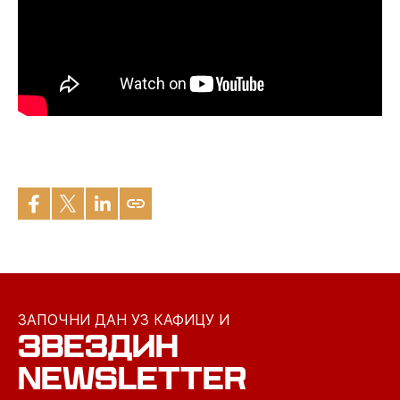
ЗАПОЧНИ ДАН УЗ КАФИЦУ И
ЗВЕЗДИН
NEWSLETTER