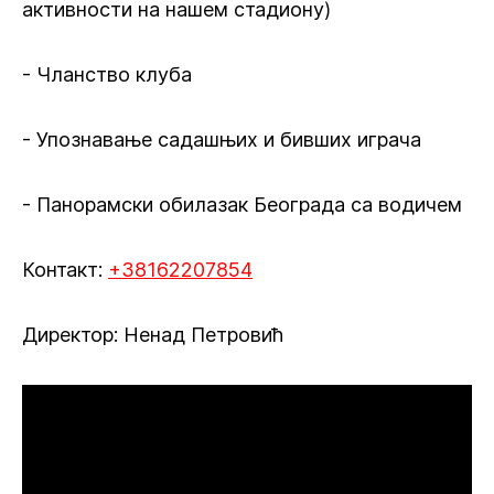
активности на нашем стадиону)
- Чланство клуба
- Упознавање садашњих и бивших играча
- Панорамски обилазак Београда са водичем
Контакт:
+38162207854
Директор: Ненад Петровић