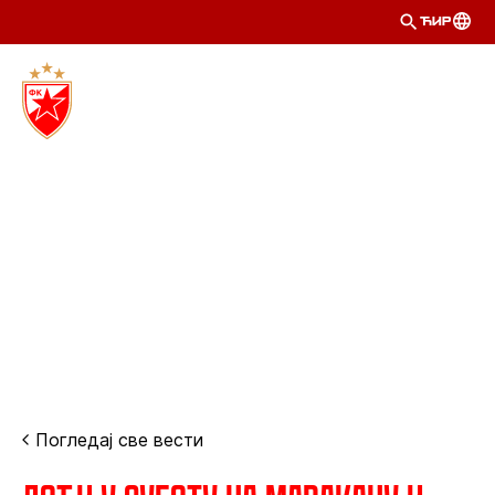
ЋИР
Погледај све вести