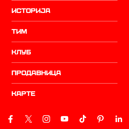
историја
ТИМ
Клуб
продавница
Карте