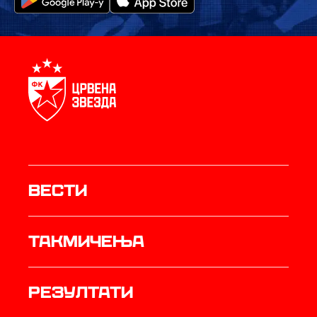
Вести
Такмичења
резултати