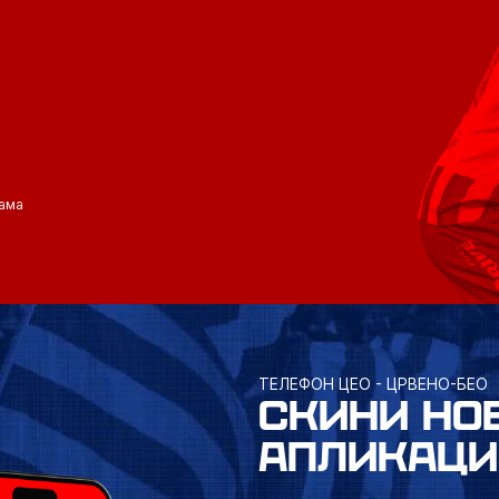
ама
ТЕЛЕФОН ЦЕО - ЦРВЕНО-БЕО
СКИНИ НО
АПЛИКАЦИ