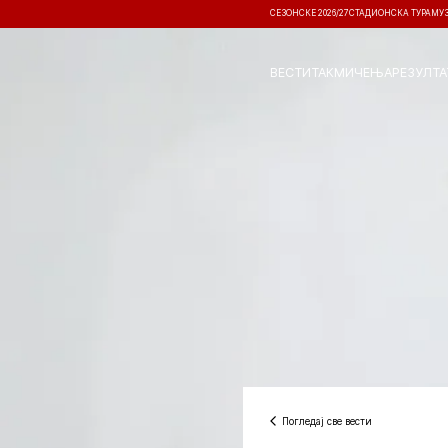
СЕЗОНСКЕ 2026/27
СТАДИОНСКА ТУРА
МУ
ВЕСТИ
ТАКМИЧЕЊА
РЕЗУЛТА
Погледај све вести