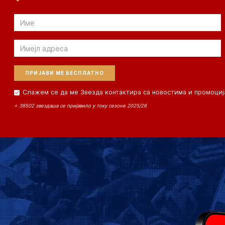
Email
Email
Слажем се да ме Звезда контактира са новостима и промоциј
⭐ 38502 звездаша се пријавило у току сезоне 2025/26