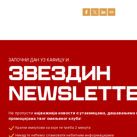
ЗАПОЧНИ ДАН УЗ КАФИЦУ И
ЗВЕЗДИН
NEWSLETT
Не пропусти
најважније новости о утакмицама, дешавањима 
промоцијама твог омиљеног клуба
!
Кратки имејлови за које ти треба 2 минута
Никад те нећемо спамовати небитним информацијама