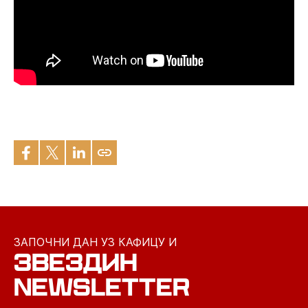
ЗАПОЧНИ ДАН УЗ КАФИЦУ И
ЗВЕЗДИН
NEWSLETTER