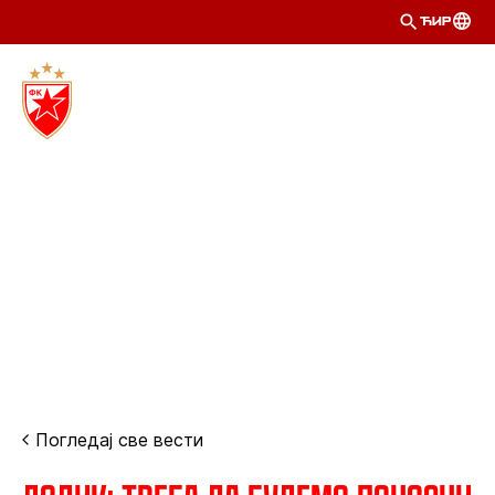
ЋИР
Погледај све вести