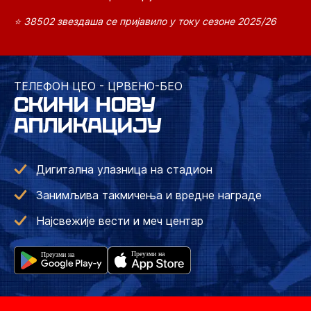
⭐ 38502 звездаша се пријавило у току сезоне 2025/26
ТЕЛЕФОН ЦЕО - ЦРВЕНО-БЕО
СКИНИ НОВУ
АПЛИКАЦИЈУ
Дигитална улазница на стадион
Занимљива такмичења и вредне награде
Најсвежије вести и меч центар