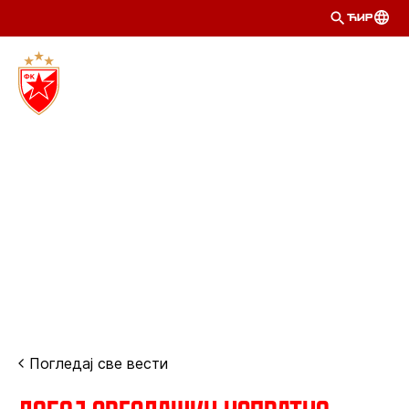
ЋИР
Погледај све вести