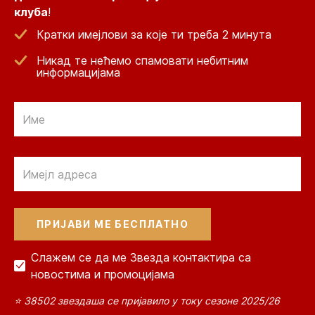
клуба
!
Кратки имејлови за које ти треба 2 минута
Никад те нећемо спамовати небитним
информацијама
Email
Email
Слажем се да ме Звезда контактира са
новостима и промоцијама
⭐ 38502 звездаша се пријавило у току сезоне 2025/26