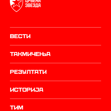
Вести
Такмичења
резултати
историја
ТИМ