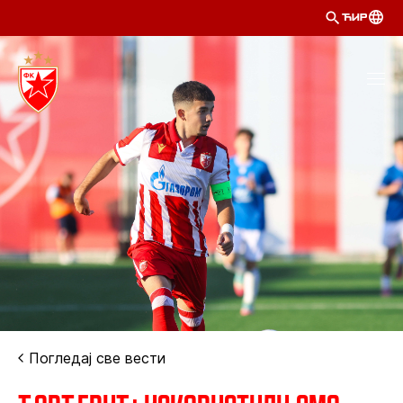
ЋИР
Погледај све вести