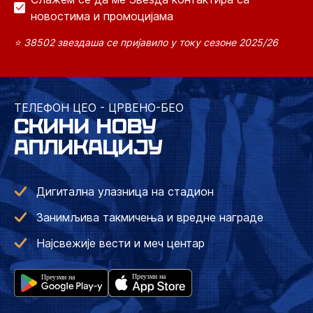
новостима и промоцијама
⭐ 38502 звездаша се пријавило у току сезоне 2025/26
ТЕЛЕФОН ЦЕО - ЦРВЕНО-БЕО
СКИНИ НОВУ
АПЛИКАЦИЈУ
Дигитална улазница на стадион
Занимљива такмичења и вредне награде
Најсвежије вести и меч центар