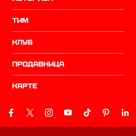
ТИМ
Клуб
продавница
Карте