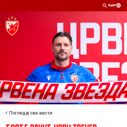
ЋИР
Погледај све вести