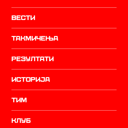
Вести
Такмичења
резултати
историја
ТИМ
Клуб