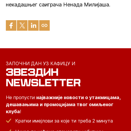
некадашњег саиграча Ненада Милијаша.
ЗАПОЧНИ ДАН УЗ КАФИЦУ И
ЗВЕЗДИН
NEWSLETTER
Не пропусти
најважније новости о утакмицама,
дешавањима и промоцијама твог омиљеног
клуба
!
Кратки имејлови за које ти треба 2 минута