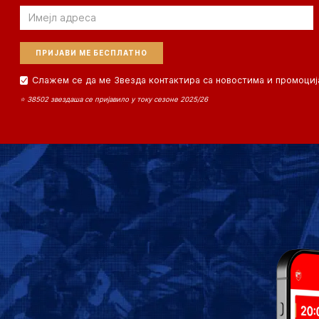
Email
Слажем се да ме Звезда контактира са новостима и промоциј
⭐ 38502 звездаша се пријавило у току сезоне 2025/26