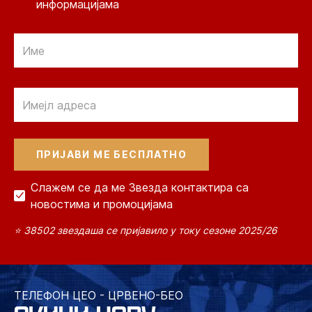
информацијама
Email
Email
Слажем се да ме Звезда контактира са
новостима и промоцијама
⭐ 38502 звездаша се пријавило у току сезоне 2025/26
ТЕЛЕФОН ЦЕО - ЦРВЕНО-БЕО