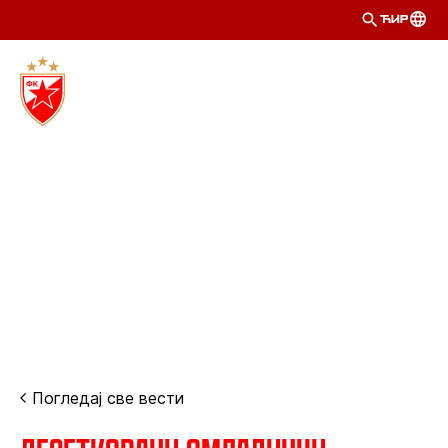
ЋИР
Погледај све вести