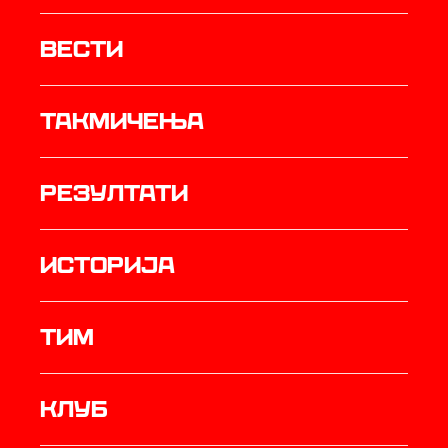
Вести
Такмичења
резултати
историја
ТИМ
Клуб