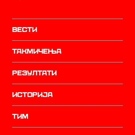
Вести
Такмичења
резултати
историја
ТИМ