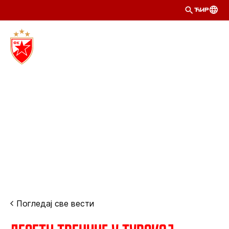
ЋИР
Погледај све вести