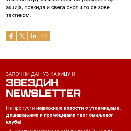
акција, прекида и свега оног што се зове
тактиком.
ЗАПОЧНИ ДАН УЗ КАФИЦУ И
ЗВЕЗДИН
NEWSLETTER
Не пропусти
најважније новости о утакмицама,
дешавањима и промоцијама твог омиљеног
клуба
!