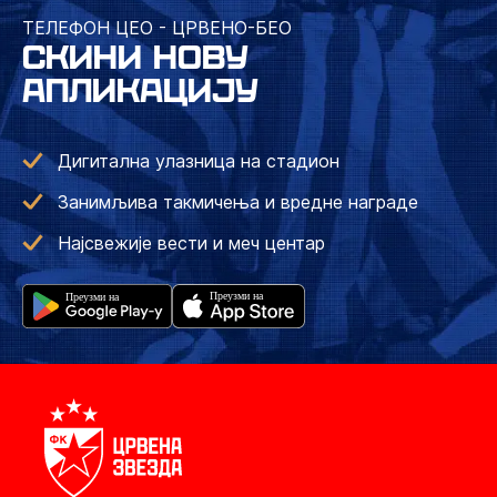
ТЕЛЕФОН ЦЕО - ЦРВЕНО-БЕО
СКИНИ НОВУ
АПЛИКАЦИЈУ
Дигитална улазница на стадион
Занимљива такмичења и вредне награде
Најсвежије вести и меч центар