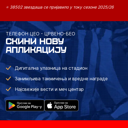
⭐ 38502 звездаша се пријавило у току сезоне 2025/26
ТЕЛЕФОН ЦЕО - ЦРВЕНО-БЕО
СКИНИ НОВУ
АПЛИКАЦИЈУ
Дигитална улазница на стадион
Занимљива такмичења и вредне награде
Најсвежије вести и меч центар