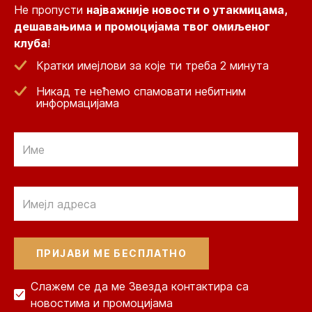
Не пропусти
најважније новости о утакмицама,
дешавањима и промоцијама твог омиљеног
клуба
!
Кратки имејлови за које ти треба 2 минута
Никад те нећемо спамовати небитним
информацијама
Email
Email
Слажем се да ме Звезда контактира са
новостима и промоцијама