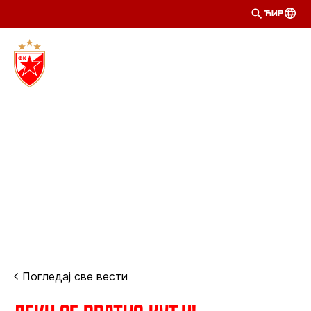
ЋИР
Погледај све вести