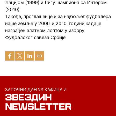
Лацијом (1999) и Лигу шампиона са Интером
(2010).
Такође, проглашен је и за најбољег фудбалера
наше земље у 2006. и 2010. години када је
награђен златном лоптом у избору
Фудбалског савеза Србије.
ЗАПОЧНИ ДАН УЗ КАФИЦУ И
ЗВЕЗДИН
NEWSLETTER