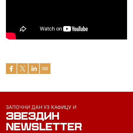
ЗАПОЧНИ ДАН УЗ КАФИЦУ И
ЗВЕЗДИН
NEWSLETTER