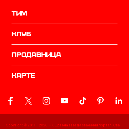
ТИМ
Клуб
продавница
Карте
Copyright © 2011 -
2026
ФК Црвена звезда званични портал. Сва