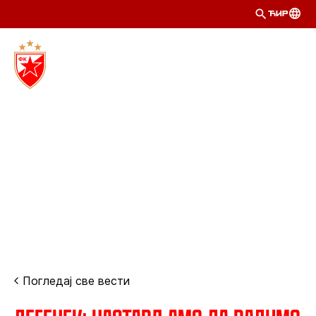
ЋИР
Погледај све вести