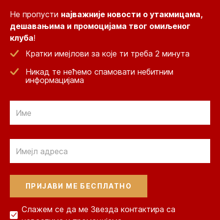
Не пропусти
најважније новости о утакмицама,
дешавањима и промоцијама твог омиљеног
клуба
!
Кратки имејлови за које ти треба 2 минута
Никад те нећемо спамовати небитним
информацијама
Email
Email
Слажем се да ме Звезда контактира са