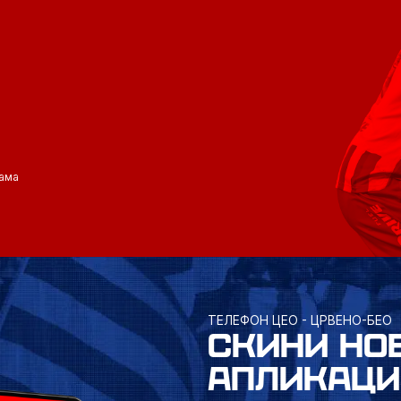
ама
ТЕЛЕФОН ЦЕО - ЦРВЕНО-БЕО
СКИНИ НО
АПЛИКАЦИ