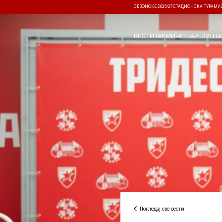
СЕЗОНСКЕ 2026/27
СТАДИОНСКА ТУРА
МУ
ВЕСТИ
ТАКМИЧЕЊА
РЕЗУЛТА
Погледај све вести