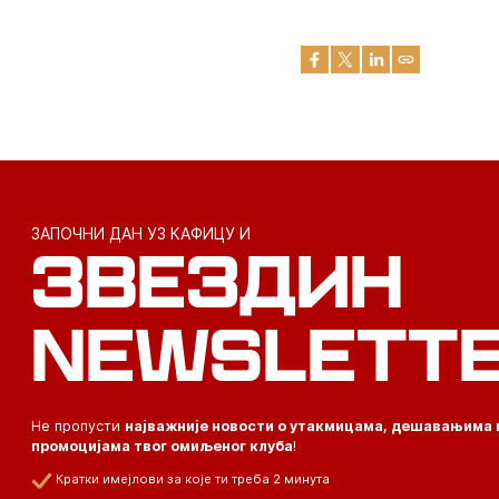
ЗАПОЧНИ ДАН УЗ КАФИЦУ И
ЗВЕЗДИН
NEWSLETT
Не пропусти
најважније новости о утакмицама, дешавањима 
промоцијама твог омиљеног клуба
!
Кратки имејлови за које ти треба 2 минута