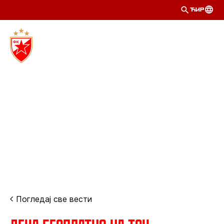
ЋИР
Погледај све вести