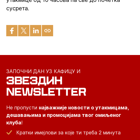
сусрета.
ЗАПОЧНИ ДАН УЗ КАФИЦУ И
ЗВЕЗДИН
NEWSLETTER
Не пропусти
најважније новости о утакмицама,
дешавањима и промоцијама твог омиљеног
клуба
!
Кратки имејлови за које ти треба 2 минута