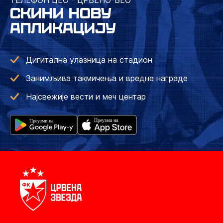
ТЕЛЕФОН ЦЕО - ЦРВЕНО-БЕО
СКИНИ НОВУ
АПЛИКАЦИЈУ
Дигитална улазница на стадион
Занимљива такмичења и вредне награде
Најсвежије вести и меч центар