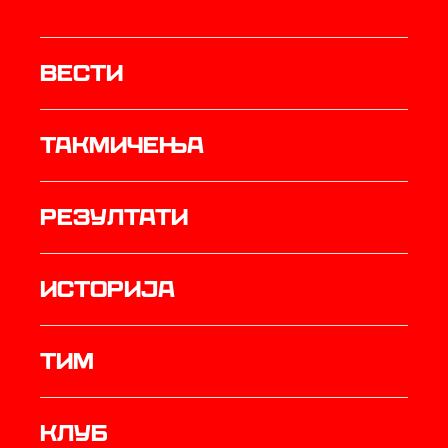
Вести
Такмичења
резултати
историја
ТИМ
Клуб