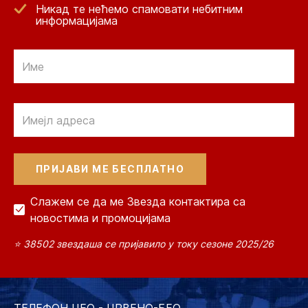
Никад те нећемо спамовати небитним
информацијама
Email
Email
Слажем се да ме Звезда контактира са
новостима и промоцијама
⭐ 38502 звездаша се пријавило у току сезоне 2025/26