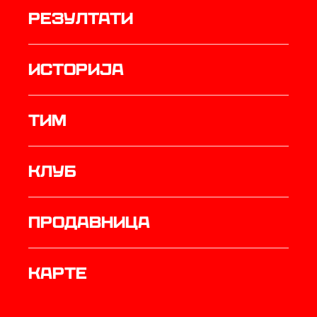
резултати
историја
ТИМ
Клуб
продавница
Карте