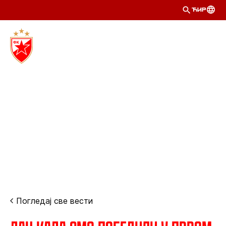
ЋИР
Погледај све вести