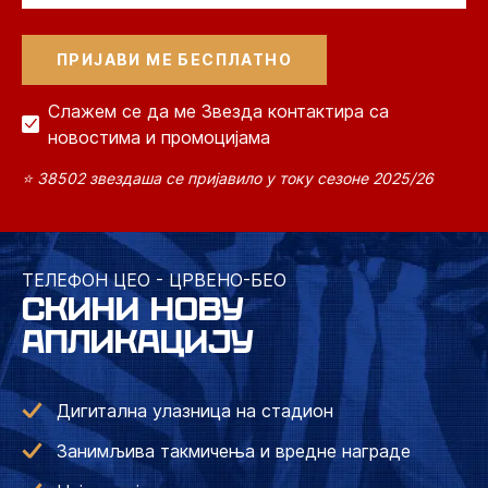
Слажем се да ме Звезда контактира са
новостима и промоцијама
⭐ 38502 звездаша се пријавило у току сезоне 2025/26
ТЕЛЕФОН ЦЕО - ЦРВЕНО-БЕО
СКИНИ НОВУ
АПЛИКАЦИЈУ
Дигитална улазница на стадион
Занимљива такмичења и вредне награде