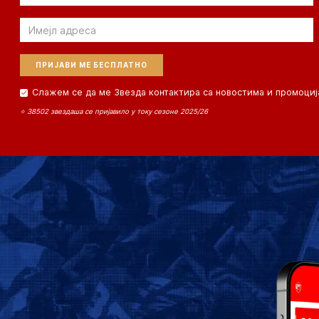
Email
Слажем се да ме Звезда контактира са новостима и промоциј
⭐ 38502 звездаша се пријавило у току сезоне 2025/26