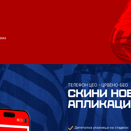
ама
ТЕЛЕФОН ЦЕО - ЦРВЕНО-БЕО
СКИНИ НО
АПЛИКАЦИ
Дигитална улазница на стадион