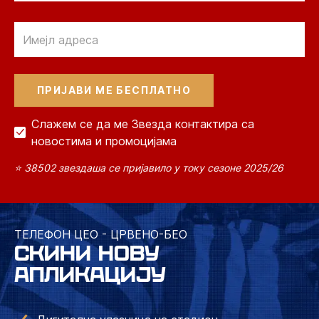
Email
Слажем се да ме Звезда контактира са
новостима и промоцијама
⭐ 38502 звездаша се пријавило у току сезоне 2025/26
ТЕЛЕФОН ЦЕО - ЦРВЕНО-БЕО
СКИНИ НОВУ
АПЛИКАЦИЈУ