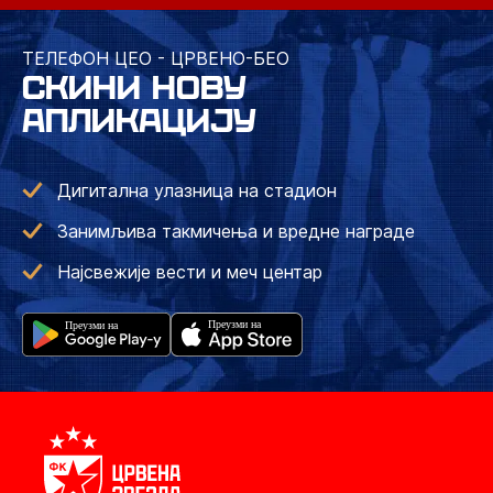
ТЕЛЕФОН ЦЕО - ЦРВЕНО-БЕО
СКИНИ НОВУ
АПЛИКАЦИЈУ
Дигитална улазница на стадион
Занимљива такмичења и вредне награде
Најсвежије вести и меч центар