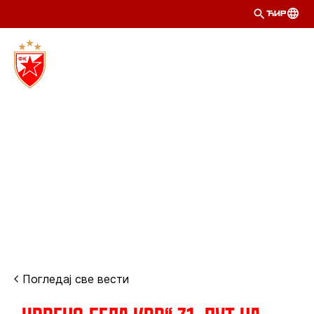
ЋИР
Погледај све вести