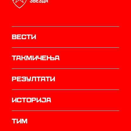
Вести
Такмичења
резултати
историја
ТИМ