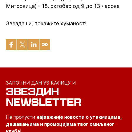
Митровица) - 18. октобар од 9 до 13 часова
Звездаши, покажите хуманост!
ЗАПОЧНИ ДАН УЗ КАФИЦУ И
ЗВЕЗДИН
NEWSLETTER
Не пропусти
најважније новости о утакмицама,
дешавањима и промоцијама твог омиљеног
клуба
!