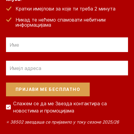
Кратки имејлови за које ти треба 2 минута
Никад те нећемо спамовати небитним
информацијама
Email
Email
Слажем се да ме Звезда контактира са
новостима и промоцијама
⭐ 38502 звездаша се пријавило у току сезоне 2025/26