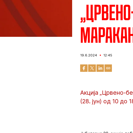
„Црвено-
Марака
19.6.2024
12:45
Акција „Црвено-бел
(28. јун) од 10 до