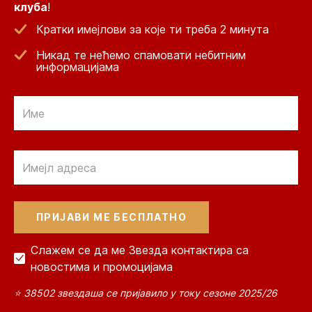
клуба
!
Кратки имејлови за које ти треба 2 минута
Никад те нећемо спамовати небитним
информацијама
Email
Email
Слажем се да ме Звезда контактира са
новостима и промоцијама
⭐ 38502 звездаша се пријавило у току сезоне 2025/26