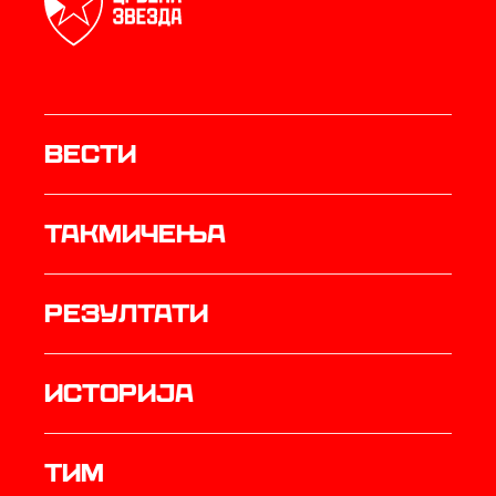
Вести
Такмичења
резултати
историја
ТИМ