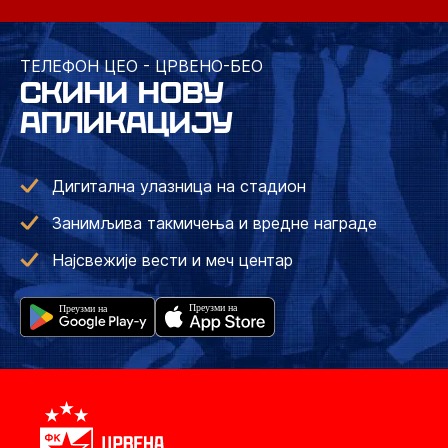
ТЕЛЕФОН ЦЕО - ЦРВЕНО-БЕО
СКИНИ НОВУ
АПЛИКАЦИЈУ
Дигитална улазница на стадион
Занимљива такмичења и вредне награде
Најсвежије вести и меч центар