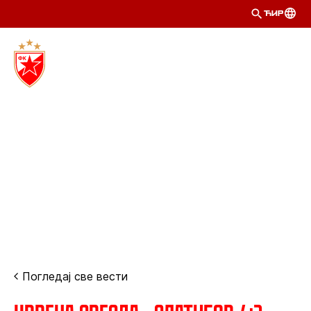
ЋИР
Погледај све вести