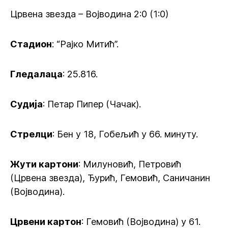
Црвена звезда – Војводина 2:0 (1:0)
Стадион
: “Рајко Митић”.
Гледалаца
: 25.816.
Судија
: Петар Пипер (Чачак).
Стрелци
: Бен у 18, Гобељић у 66. минуту.
Жути картони
: Милуновић, Петровић
(Црвена звезда), Ђурић, Гемовић, Саничанин
(Војводина).
Црвени картон
: Гемовић (Војводина) у 61.