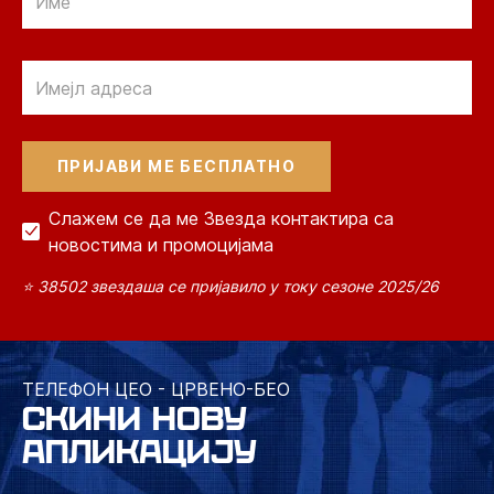
Email
Слажем се да ме Звезда контактира са
новостима и промоцијама
⭐ 38502 звездаша се пријавило у току сезоне 2025/26
ТЕЛЕФОН ЦЕО - ЦРВЕНО-БЕО
СКИНИ НОВУ
АПЛИКАЦИЈУ