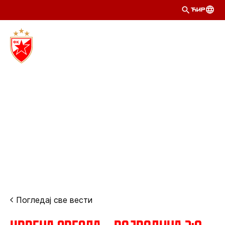
ЋИР
Погледај све вести