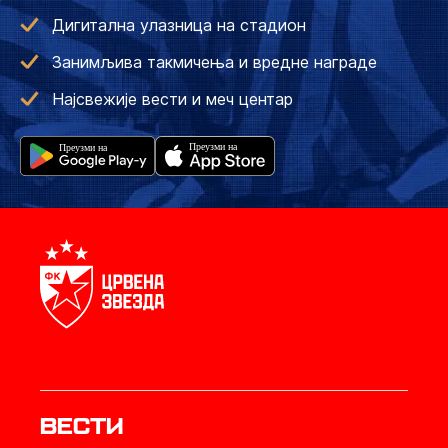
Дигитална улазница на стадион
Занимљива такмичења и вредне награде
Најсвежије вести и меч центар
Вести