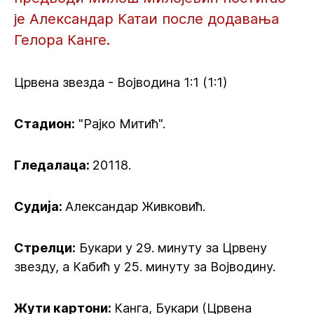
је Александар Катаи после додавања
Гелора Канге.
Црвена звезда - Војводина 1:1 (1:1)
Стадион:
"Рајко Митић".
Гледалаца:
20118.
Судија:
Александар Живковић.
Стрелци:
Букари у 29. минуту за Црвену
звезду, а Кабић у 25. минуту за Војводину.
Жути картони:
Канга, Букари (Црвена