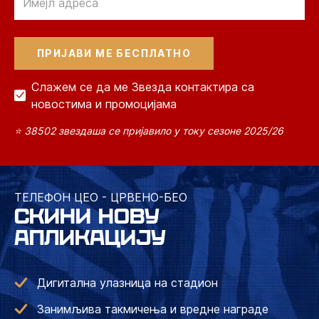
Слажем се да ме Звезда контактира са
новостима и промоцијама
⭐ 38502 звездаша се пријавило у току сезоне 2025/26
ТЕЛЕФОН ЦЕО - ЦРВЕНО-БЕО
СКИНИ НОВУ
АПЛИКАЦИЈУ
Дигитална улазница на стадион
Занимљива такмичења и вредне награде