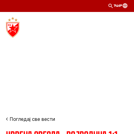
ЋИР
Погледај све вести