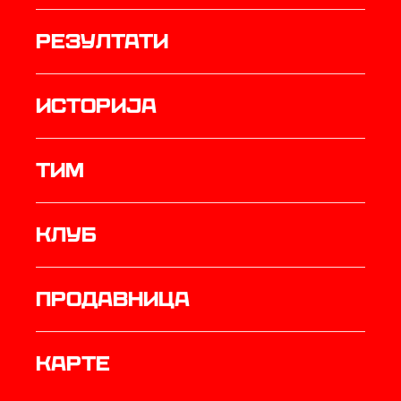
резултати
историја
ТИМ
Клуб
продавница
Карте