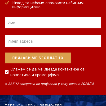
Никад те нећемо спамовати небитним
информацијама
Email
Email
Слажем се да ме Звезда контактира са
новостима и промоцијама
⭐ 38502 звездаша се пријавило у току сезоне 2025/26
ТЕЛЕФОН ЦЕО - ЦРВЕНО-БЕО