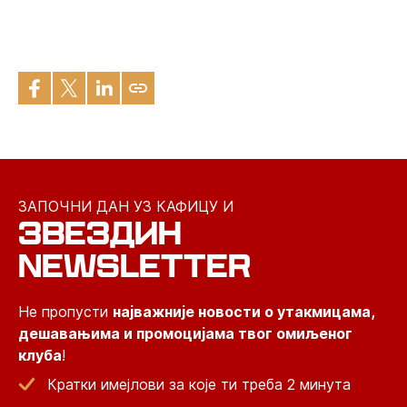
ЗАПОЧНИ ДАН УЗ КАФИЦУ И
ЗВЕЗДИН
NEWSLETTER
Не пропусти
најважније новости о утакмицама,
дешавањима и промоцијама твог омиљеног
клуба
!
Кратки имејлови за које ти треба 2 минута