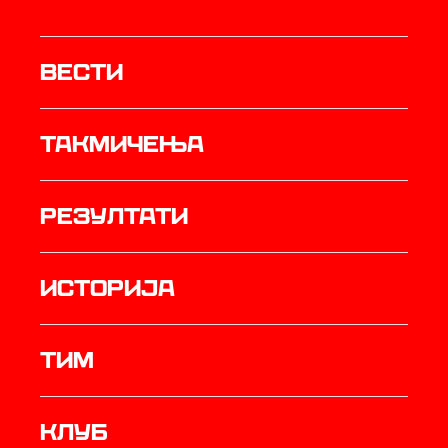
Вести
Такмичења
резултати
историја
ТИМ
Клуб