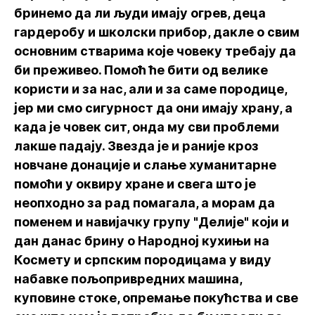
бринемо да ли људи имају огрев, деца
гардеробу и школски прибор, дакле о свим
основним стварима које човеку требају да
би преживео. Помоћ ће бити од велике
користи и за нас, али и за саме породице,
јер ми смо сигурност да они имају храну, а
када је човек сит, онда му сви проблеми
лакше падају. Звезда је и раније кроз
новчане донације и слање хуманитарне
помоћи у оквиру хране и свега што је
неопходно за рад помагала, а морам да
поменем и навијачку групу "Делије" који и
дан данас брину о Народној кухињи на
Космету и српским породицама у виду
набавке пољопривредних машина,
куповине стоке, опремање покућства и све