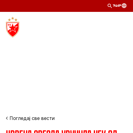
ЋИР
Погледај све вести