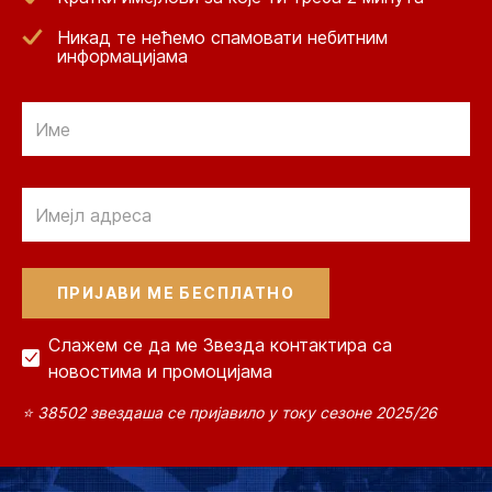
Никад те нећемо спамовати небитним
информацијама
Email
Email
Слажем се да ме Звезда контактира са
новостима и промоцијама
⭐ 38502 звездаша се пријавило у току сезоне 2025/26