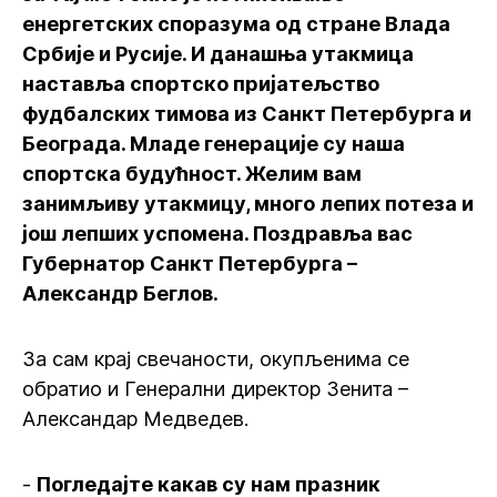
енергетских споразума од стране Влада
Србије и Русије. И данашња утакмица
наставља спортско пријатељство
фудбалских тимова из Санкт Петербурга и
Београда. Младе генерације су наша
спортска будућност. Желим вам
занимљиву утакмицу, много лепих потеза и
још лепших успомена. Поздравља вас
Губернатор Санкт Петербурга –
Александр Беглов.
За сам крај свечаности, окупљенима се
обратио и Генерални директор Зенита –
Александар Медведев.
-
Погледајте какав су нам празник