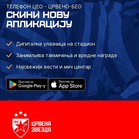
ТЕЛЕФОН ЦЕО - ЦРВЕНО-БЕО
СКИНИ НОВУ
АПЛИКАЦИЈУ
Дигитална улазница на стадион
Занимљива такмичења и вредне награде
Најсвежије вести и меч центар