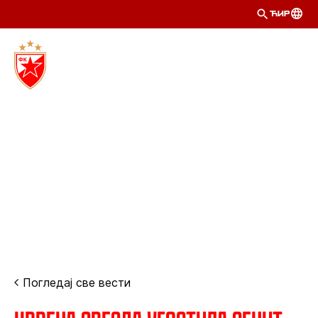
ЋИР
Погледај све вести