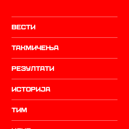
Вести
Такмичења
резултати
историја
ТИМ