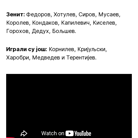
Зенит:
Федоров, Хотулев, Сиров, Мусаев,
Королев, Кондаков, Капилевич, Киселев,
Горохов, Дедух, Бољшев.
Играли су још:
Корнилев, Кријуљски,
Харобри, Медведев и Терентијев.