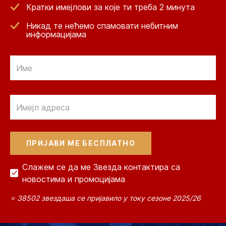
Кратки имејлови за које ти треба 2 минута
Никад те нећемо спамовати небитним
информацијама
Email
Email
Слажем се да ме Звезда контактира са
новостима и промоцијама
⭐ 38502 звездаша се пријавило у току сезоне 2025/26