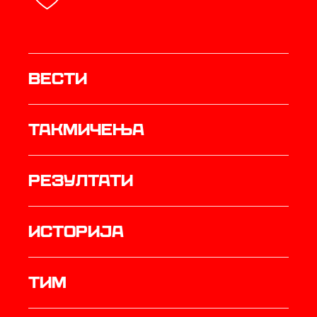
Вести
Такмичења
резултати
историја
ТИМ