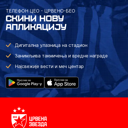
ТЕЛЕФОН ЦЕО - ЦРВЕНО-БЕО
СКИНИ НОВУ
АПЛИКАЦИЈУ
Дигитална улазница на стадион
Занимљива такмичења и вредне награде
Најсвежије вести и меч центар