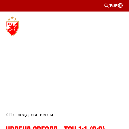
ЋИР
Погледај све вести