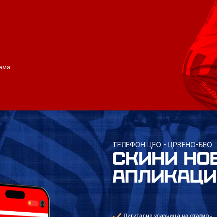
ама
ТЕЛЕФОН ЦЕО - ЦРВЕНО-БЕО
СКИНИ НО
АПЛИКАЦИ
Дигитална улазница на стадион