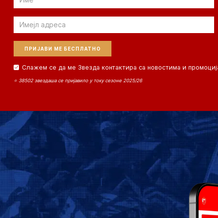
Email
Слажем се да ме Звезда контактира са новостима и промоциј
⭐ 38502 звездаша се пријавило у току сезоне 2025/26