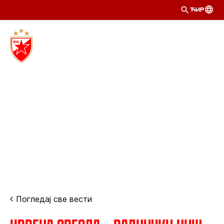
ЋИР
Погледај све вести