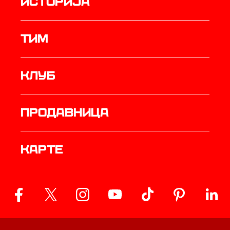
историја
ТИМ
Клуб
продавница
Карте