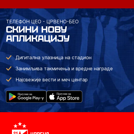
ТЕЛЕФОН ЦЕО - ЦРВЕНО-БЕО
СКИНИ НОВУ
АПЛИКАЦИЈУ
Дигитална улазница на стадион
Занимљива такмичења и вредне награде
Најсвежије вести и меч центар