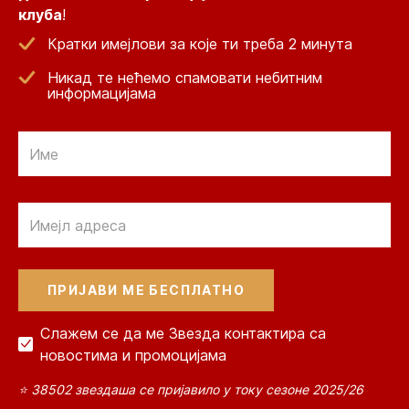
клуба
!
Кратки имејлови за које ти треба 2 минута
Никад те нећемо спамовати небитним
информацијама
Email
Email
Слажем се да ме Звезда контактира са
новостима и промоцијама
⭐ 38502 звездаша се пријавило у току сезоне 2025/26