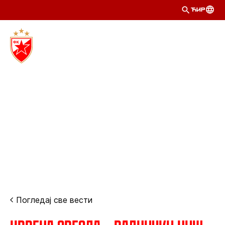
ЋИР
Погледај све вести