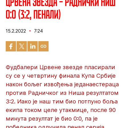
Црвена звезда – Раднички Ниш
0:0 (3:2, пенали)
15.2.2022
7:24
Фудбалери Црвене звезде пласирали
су се у четвртину финала Купа Србије
након бољег извођења једанаестераца
против Радничког из Ниша резултатом
3:2. Иако је наш тим био потпуно боља
екипа током целе утакмице, после 90
минута резултат је био 0:0, па је
победника одлучила пенал серија.