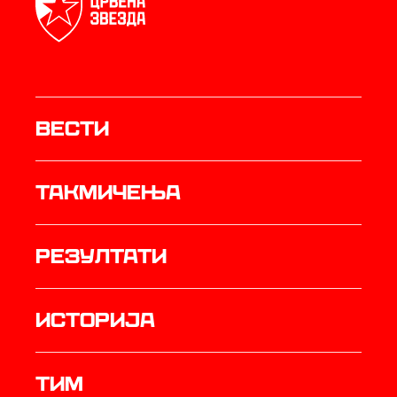
Вести
Такмичења
резултати
историја
ТИМ