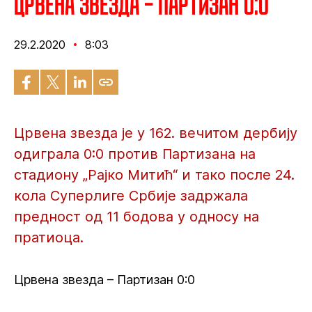
Црвена звезда – Партизан 0:0
29.2.2020
8:03
Црвена звезда је у 162. вечитом дербију
одиграла 0:0 против Партизана на
стадиону „Рајко Митић“ и тако после 24.
кола Суперлиге Србије задржала
предност од 11 бодова у односу на
пратиоца.
Црвена звезда – Партизан 0:0