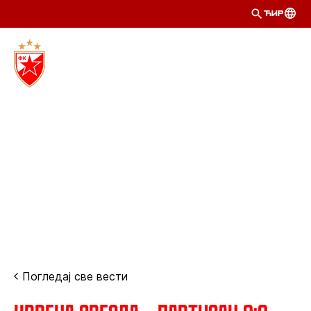
ЋИР
Погледај све вести