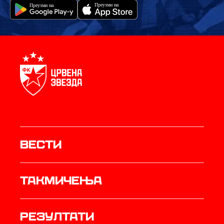
Вести
Такмичења
резултати