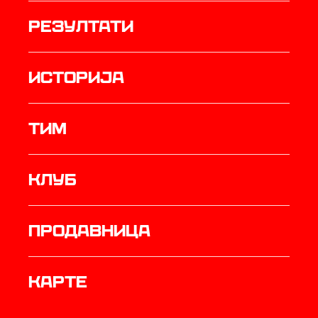
резултати
историја
ТИМ
Клуб
продавница
Карте