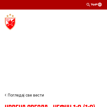
ЋИР
Погледај све вести