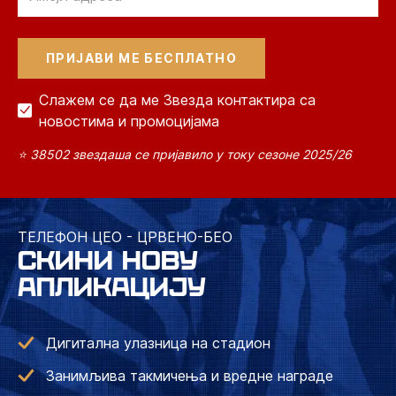
Слажем се да ме Звезда контактира са
новостима и промоцијама
⭐ 38502 звездаша се пријавило у току сезоне 2025/26
ТЕЛЕФОН ЦЕО - ЦРВЕНО-БЕО
СКИНИ НОВУ
АПЛИКАЦИЈУ
Дигитална улазница на стадион
Занимљива такмичења и вредне награде