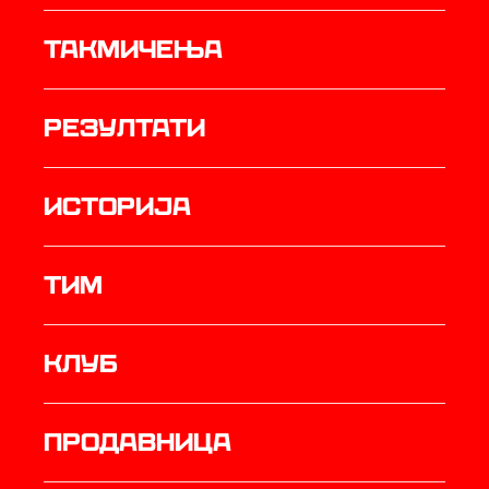
Такмичења
резултати
историја
ТИМ
Клуб
продавница