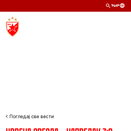
ЋИР
Погледај све вести