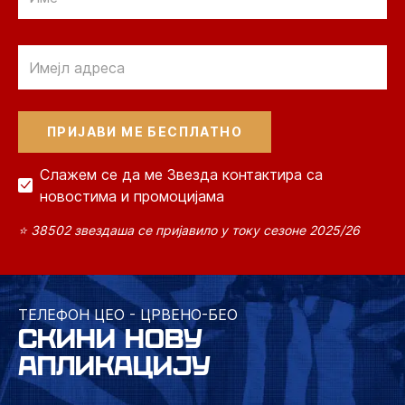
Email
Слажем се да ме Звезда контактира са
новостима и промоцијама
⭐ 38502 звездаша се пријавило у току сезоне 2025/26
ТЕЛЕФОН ЦЕО - ЦРВЕНО-БЕО
СКИНИ НОВУ
АПЛИКАЦИЈУ