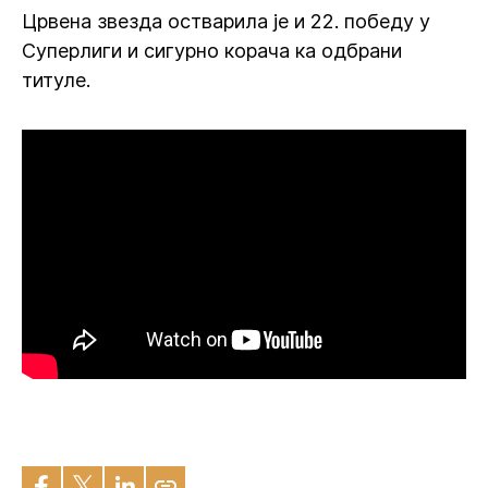
Црвена звезда остварила је и 22. победу у
Суперлиги и сигурно корача ка одбрани
титуле.