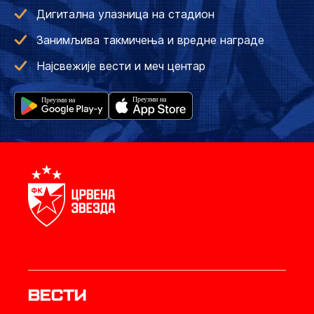
Дигитална улазница на стадион
Занимљива такмичења и вредне награде
Најсвежије вести и меч центар
Вести