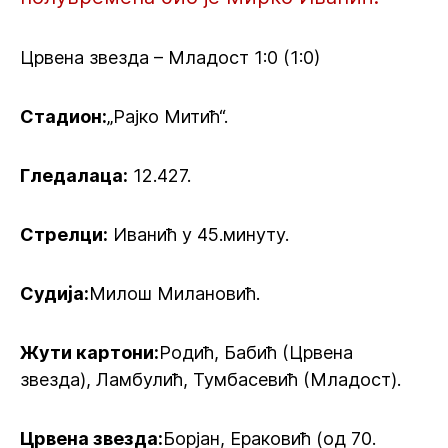
Црвена звезда – Младост 1:0 (1:0)
Стадион:
„Рајко Митић“.
Гледалаца:
12.427.
Стрелци:
Иванић у 45.минуту.
Судија:
Милош Милановић.
Жути картони:
Родић, Бабић (Црвена
звезда), Ламбулић, Тумбасевић (Младост).
Црвена звезда:
Борјан, Ераковић (од 70.