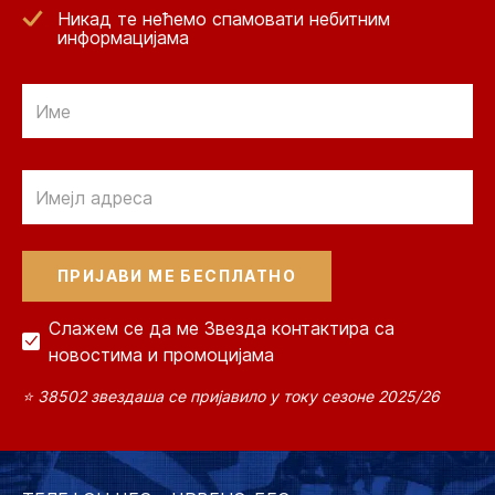
Никад те нећемо спамовати небитним
информацијама
Email
Email
Слажем се да ме Звезда контактира са
новостима и промоцијама
⭐ 38502 звездаша се пријавило у току сезоне 2025/26