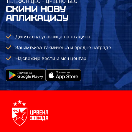
ТЕЛЕФОН ЦЕО - ЦРВЕНО-БЕО
СКИНИ НОВУ
АПЛИКАЦИЈУ
Дигитална улазница на стадион
Занимљива такмичења и вредне награде
Најсвежије вести и меч центар