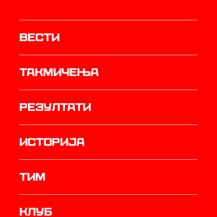
Вести
Такмичења
резултати
историја
ТИМ
Клуб