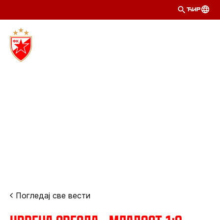
ЋИР
Погледај све вести