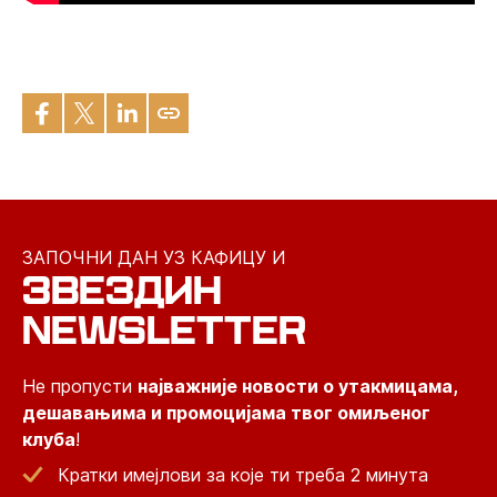
ЗАПОЧНИ ДАН УЗ КАФИЦУ И
ЗВЕЗДИН
NEWSLETTER
Не пропусти
најважније новости о утакмицама,
дешавањима и промоцијама твог омиљеног
клуба
!
Кратки имејлови за које ти треба 2 минута