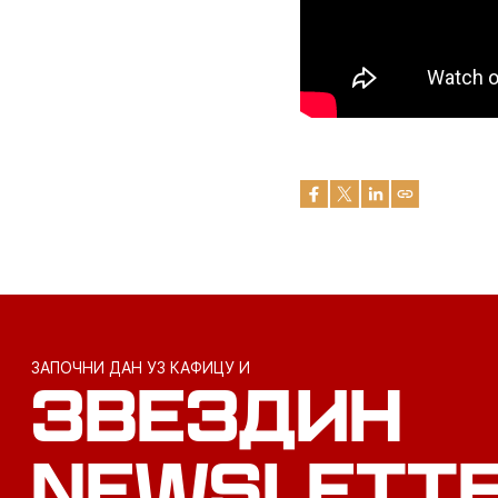
ЗАПОЧНИ ДАН УЗ КАФИЦУ И
ЗВЕЗДИН
NEWSLETT