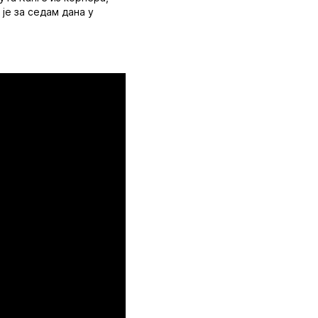
је за седам дана у